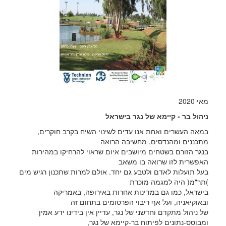
מאי 2020
ניהול בר - קיימא של נגר בישראל
במאה העשרים ואחת אנו עדים לשינוי השיח בקרב חוקרים,
מתכננים ומהנדסים, מחשיבה הרואה
בנגר הזורם בשטחים מיושבים איום שראוי להרחיקו במהירות
האפשרית לזו שרואה בו משאב
בעל תועלות לאדם ולטבע גם יחד. אולם למרות שתכנון רגיש מים
)תר"מ( היה למגמה מוכרת
בישראל, כמו גם במדינות אחרות באירופה, באמריקה
ובאוקיאניה, ועל אף ריבוי הפרסומים בתחום זה
של ניהול מתקדם וחדשני של נגר, עדיין אין בידינו ידע אמין
ומבוסס-נתונים לפיתוח בר-קיימא של נגר,