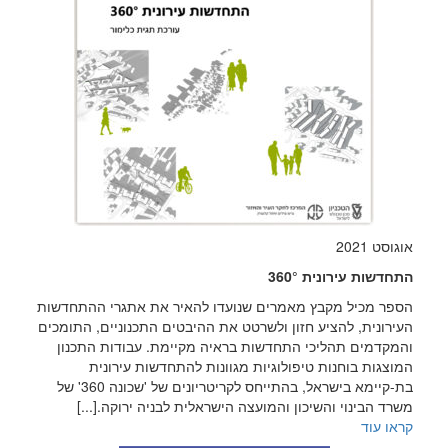
אוגוסט 2021
התחדשות עירונית 360°
הספר מכיל מקבץ מאמרים שנועדו להאיר את אתגרי ההתחדשות
העירונית, להציע חזון ולשרטט את ההיבטים התכנוניים, התומכים
והמקדמים תהליכי התחדשות בראיה מקיימת. עבודות התכנון
המוצגות בוחנות טיפולוגיות מגוונות להתחדשות עירונית
בת-קיימא בישראל, בהתייחס לקריטריונים של 'שכונה 360' של
משרד הבינוי והשיכון והמועצה הישראלית לבניה ירוקה.[...]
קראו עוד