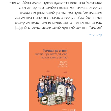
הסטרטאפ" טרם מצאו דרך למקם מיתקני אנרגיה בחלל. יש צורך
בקרקע או ביניינים, וכאן נכנסת רגולציה. ספר קטן זה מציג
מימצאים של מחקר השוואתי בין לאומי הבוחן את הסוגים
והמידה של רגולציה קרקעית, סביבתית ותיכנונית בישראל מול
שבע מדינות אירופיות. המימצאים מראים, שבישראל קיימים
"חסמים" ייחודיים, לא דווקא לחיוב, שבהם ממעטים לדון.[...]
קראו עוד