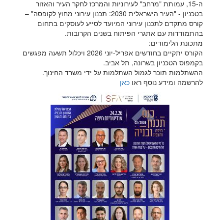
ה-15, עמותת "מרחב" לעירוניות והמרכז לחקר העיר והאזור
בטכניון - "העיר הישראלית 2030: תכנון עירוני מחוץ לקופסה" –
קורס מתקדם לתכנון עירוני המיועד לסייע לעוסקים בתחום
בהתמודדות עם אתגרי הפיתוח בשנים הקרובות.
מתכונת הלימודים:
הקורס יתקיים בחודשים אפריל-יוני 2026 ויכלול תשעה מפגשים
בקמפוס הטכניון בשרונה, תל אביב.
ההשתלמות תוכר לגמול השתלמות על ידי משרד החינוך.
להרשמה ומידע נוסף ראו
כאן