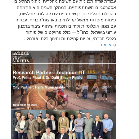
עבודת שדה תכנונית עם חשיבה מחקרית וניהול תהליכים
אסטרטגיים-השתתפותיים. במהלך השנים הוא התמחה
בהובלת תהליכי תכנון שיתופיים עם קהילות מוחלשות,
פיתוח מוסדות ממשל קהילתיים בארצות־הברית, עבודה
עם מגוון אוכלוסיות וקידום תכניות שיתוף ציבור בתכנון
עירוני בישראל ובחו״ל — כולל פרויקטים של פיתוח
כלכלי-חברתי, זכויות קהילתיות וחינוך בלתי פורמלי.
קראו עוד