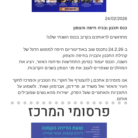
24/02/2026
כנס תכנון ובניה חיפה והצפון
מתרגשים לראותכם בקרוב בכנס השנתי שלנו!
ב-24.2.26 נתכנס שוב באודיטוריום חיפה למפגש הדגל של
קהילת התכנון והבניה בחיפה והצפון.
השנה, הכנס יעמוד בסימן התחדשות ופיתוח האזור, ויציג את
המהלכים שצפויים לעצב את פני הצפון בשנים הקרובות.
אנו מזמינים אתכם.ן להצטרף אל חוקרי.ות הטכניון והמרכז לחקר
העיר והאזור ואל משרד ש. פרידמן, אברמזון ושות', ולשמוע על
התוכניות והאתגרים שעל הפרק, ישירות מהא.נשים שמובילים
אותם.
פרסומי המרכז