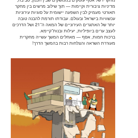
מדיניות ציבורית וקיימות — תוך שילוב מרשים בין מחקר
תאורטי מעמיק לבין השפעה יישומית על סוגיות עירוניות
עכשוויות בישראל ובעולם. עבודתו תורמת להבנה טובה
יותר של האתגרים העירוניים של המאה ה־21 ושל הדרכים
לעצב ערים ביופיליות, יעילות ובנות־קיימא.
ברכות חמות, אסף — מאחלים המשך עשייה מחקרית
מעוררת השראה והצלחות רבות בהמשך הדרך!