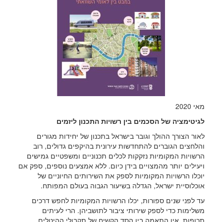
מאי 2020
לגיטימציה של הסכמים בין רשויות התכנון ליזמים
לאור הצורך ההולך וגובר בישראל בתכנון של יחידות מגורים
והלחצים הגוברים להתחדשות עירונית בהיקפים גדולים, רוב
הרשויות המקומיות נזקקות לכלים תכנוניים ומשפטיים גמישים
ויעילים יותר מהמצויים בידן כיום. ללא אמצעים נוספים, ספק אם
יוכלו הרשויות המקומיות לספק את השירותים החיוניים של
אוכלוסיית ישראל, הגדלה בשיעור הגבוה בעולם המפותח.
עד לפני שנים ספורות, יכלו הרשויות המקומיות לחפש דרכים
משלימות כדי לספק שירותי ציבור לתושביהן. הרי לעיתים
תכופות, אין התאמה בין הסד הקשיח של תקבולי ההיטלים