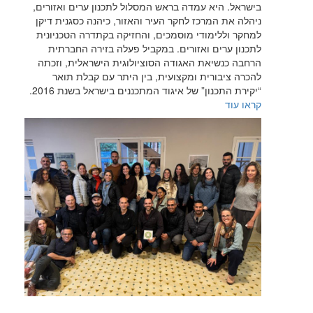
בישראל. היא עמדה בראש המסלול לתכנון ערים ואזורים,
ניהלה את המרכז לחקר העיר והאזור, כיהנה כסגנית דיקן
למחקר וללימודי מוסמכים, והחזיקה בקתדרה הטכניונית
לתכנון ערים ואזורים. במקביל פעלה בזירה החברתית
הרחבה כנשיאת האגודה הסוציולוגית הישראלית, וזכתה
להכרה ציבורית ומקצועית, בין היתר עם קבלת תואר
“יקירת התכנון” של איגוד המתכננים בישראל בשנת 2016.
קראו עוד