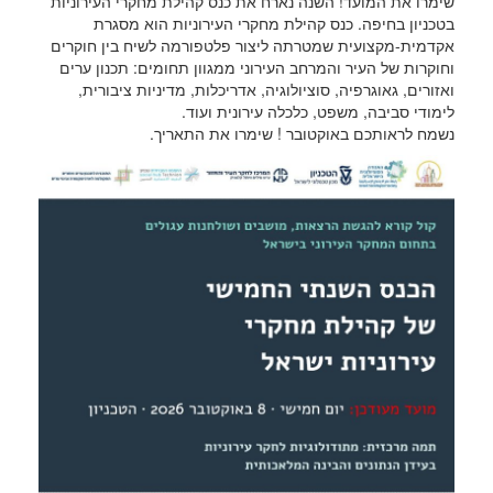
שימרו את המועד! השנה נארח את כנס קהילת מחקרי העירוניות
בטכניון בחיפה. כנס קהילת מחקרי העירוניות הוא מסגרת
אקדמית-מקצועית שמטרתה ליצור פלטפורמה לשיח בין חוקרים
וחוקרות של העיר והמרחב העירוני ממגוון תחומים: תכנון ערים
ואזורים, גאוגרפיה, סוציולוגיה, אדריכלות, מדיניות ציבורית,
לימודי סביבה, משפט, כלכלה עירונית ועוד.
נשמח לראותכם באוקטובר ! שימרו את התאריך.