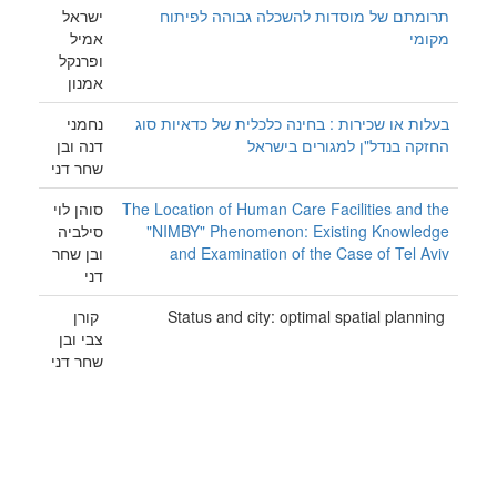
תרומתם של מוסדות להשכלה גבוהה לפיתוח
ישראל
מקומי
אמיל
ופרנקל
אמנון
בעלות או שכירות : בחינה כלכלית של כדאיות סוג
נחמני
החזקה בנדל"ן למגורים בישראל
דנה ובן
שחר דני
The Location of Human Care Facilities and the
סוהן לוי
"NIMBY" Phenomenon: Existing Knowledge
סילביה
and Examination of the Case of Tel Aviv
ובן שחר
דני
Status and city: optimal spatial planning
קורן
צבי ובן
שחר דני