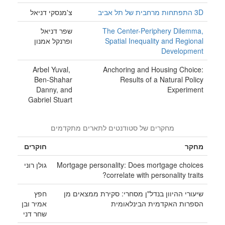
3D התפתחות מרחבית של תל אביב
צ'מנסקי דניאל
The Center-Periphery Dilemma,
שפר דניאל
Spatial Inequality and Regional
ופרנקל אמנון
Development
Arbel Yuval,
Anchoring and Housing Choice:
Ben-Shahar
Results of a Natural Policy
Danny, and
Experiment
Gabriel Stuart
מחקרים של סטודנטים לתארים מתקדמים
מחקר
חוקרים
Mortgage personality: Does mortgage choices
גולן רוני
correlate with personality traits?
שיעורי ההיוון בנדל"ן מסחרי: סקירת ממצאים מן
חפץ
הספרות האקדמית הבינלאומית
אמיר ובן
שחר דני