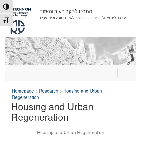
Skip
Skip
Toggle High Contrast
to
to
המרכז לחקר העיר והאזור
Content
navigation
ע”ש פיליפ ואתל קלצניק | הפקולטה לאכיטקטורה ובינוי ערים
Toggle Font size
Homepage
>
Research
>
Housing and Urban
Regeneration
Housing and Urban
Regeneration
Housing and Urban Regeneration