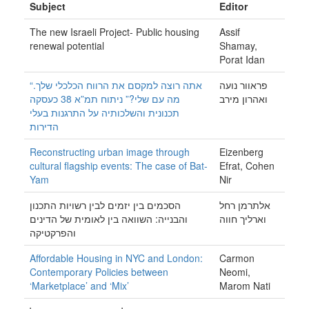
Subject
Editor
The new Israeli Project- Public housing
Assif
renewal potential
Shamay,
Porat Idan
פראוור נועה
“אתה רוצה למקסם את הרווח הכלכלי שלך.
ואהרון מירב
מה עם שלי?” ניתוח תמ”א 38 כעסקה
תכנונית והשלכותיה על התרגנות בעלי
הדירות
Reconstructing urban image through
Eizenberg
cultural flagship events: The case of Bat-
Efrat, Cohen
Yam
Nir
אלתרמן רחל
הסכמים בין יזמים לבין רשויות התכנון
וארליך חווה
והבנייה: השוואה בין לאומית של הדינים
והפרקטיקה
Affordable Housing in NYC and London:
Carmon
Contemporary Policies between
Neomi,
‘Marketplace’ and ‘Mix’
Marom Nati