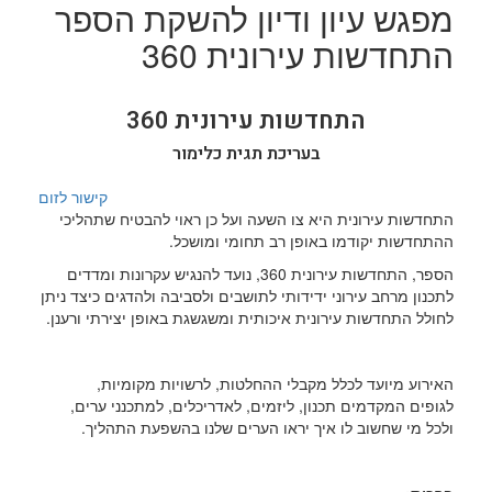
מפגש עיון ודיון להשקת הספר
התחדשות עירונית 360
התחדשות עירונית 360
בעריכת תגית כלימור
קישור לזום
התחדשות עירונית היא צו השעה ועל כן ראוי להבטיח שתהליכי
ההתחדשות יקודמו באופן רב תחומי ומושכל.
הספר, התחדשות עירונית 360, נועד להנגיש עקרונות ומדדים
לתכנון מרחב עירוני ידידותי לתושבים ולסביבה ולהדגים כיצד ניתן
לחולל התחדשות עירונית איכותית ומשגשגת באופן יצירתי ורענן.
האירוע מיועד לכלל מקבלי ההחלטות, לרשויות מקומיות,
לגופים המקדמים תכנון, ליזמים, לאדריכלים, למתכנני ערים,
ולכל מי שחשוב לו איך יראו הערים שלנו בהשפעת התהליך.