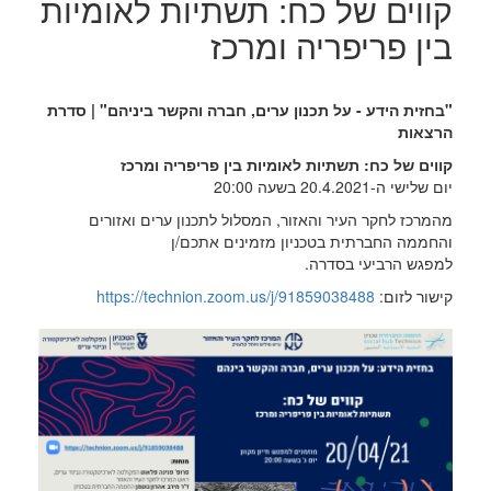
קווים של כח: תשתיות לאומיות
בין פריפריה ומרכז
"בחזית הידע - על תכנון ערים, חברה והקשר ביניהם" | סדרת
הרצאות
קווים של כח: תשתיות לאומיות בין פריפריה ומרכז
יום שלישי ה-20.4.2021 בשעה 20:00
מהמרכז לחקר העיר והאזור, המסלול לתכנון ערים ואזורים
והחממה החברתית בטכניון מזמינים אתכם/ן
למפגש הרביעי בסדרה.
קישור לזום:
https://technion.zoom.us/j/91859038488