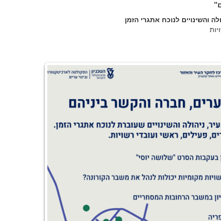
ם"
לה והשינויים לנוכח אתגרי הזמן
יות