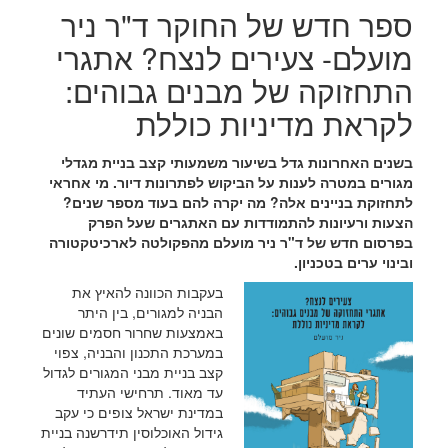
ספר חדש של החוקר ד"ר ניר
מועלם- צעירים לנצח? אתגרי
התחזוקה של מבנים גבוהים:
לקראת מדיניות כוללת
בשנים האחרונות גדל בשיעור משמעותי קצב בניית מגדלי
מגורים במטרה לענות על הביקוש לפתרונות דיור. מי אחראי
לתחזוקת בניינים אלה? מה יקרה להם
בעוד מספר שנים?
הצעות ורעיונות להתמודדות עם האתגרים שעל הפרק
בפרסום חדש של ד"ר ניר מועלם מהפקולטה לארכיטקטורה
ובינוי ערים בטכניון.
בעקבות הכוונה להאיץ את
הבניה למגורים, בין היתר
באמצעות שחרור חסמים שונים
במערכת התכנון והבניה, צפוי
קצב בניית מבני המגורים לגדול
עד מאוד. תרחישי העתיד
במדינת ישראל צופים כי עקב
גידול האוכלוסין תידרשנה בניית