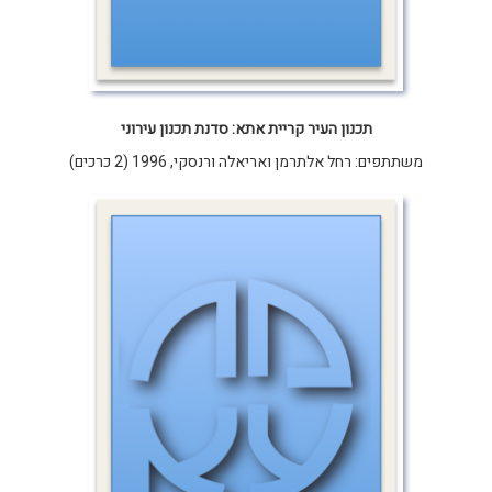
תכנון העיר קריית אתא: סדנת תכנון עירוני
משתתפים: רחל אלתרמן ואריאלה ורנסקי, 1996 (2 כרכים)