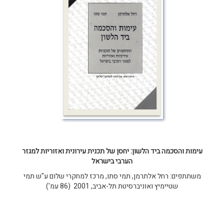
עימות והסכמה ביד הלשון: יחסן של תכנית עירונית ואזוריות למגזר
הערבי בישראל
משתתפים: רחל אלתרמן, תמי סתו, מרכז למחקרי שלום ע"ש תמי
שטיימיץ ואוניברסיטת תל-אביב, 2001 (86 עמ')