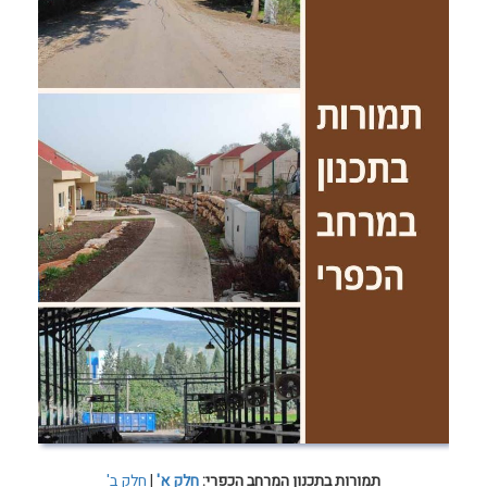
תמורות בתכנון המרחב הכפרי:
חלק א'
|
חלק ב'