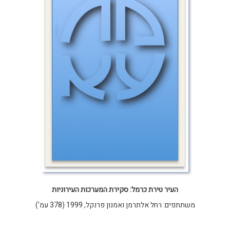
העיר טירת כרמל: סקירת המערכות העירוניות
משתתפים: רחל אלתרמן ואמנון פרנקל, 1999 (378 עמ')