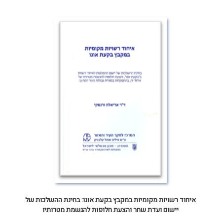
איחוד רשויות מקומיות במקבץ בקעת אונו: בחינת ההשלכות של
יישום ועדת שחר והצעת חלופות להגשמת מטרותיו