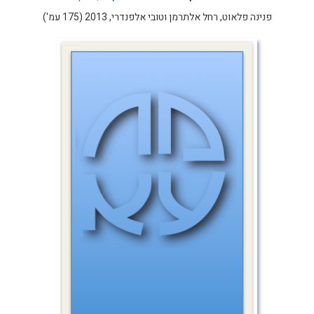
פנינה פלאוט, רחל אלתרמן וטובי אלפנדרי, 2013 (175 עמ')