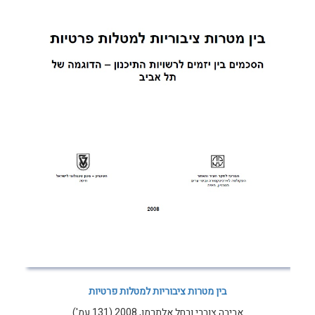
בין מטרות ציבוריות למטלות פרטיות
אביבה צוברי ורחל אלתרמן, 2008 (131 עמ')