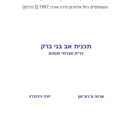
משתתפים: רחל אלתרמן ונירה אורני, 1997 (2 כרכים)