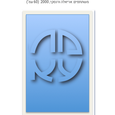
משתתפים: אריאלה ורנסקי, 2000 (60 עמ')