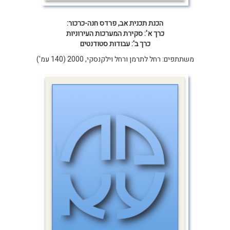
הכנת תכנית אב, פרדס חנה-כרכור:
כרך א': סקירת המערכות העירוניות
כרך ב': עבודות סטודנטים
משתתפים: רחל לתרמן ורחל וילקנסקי, 2000 (140 עמ')