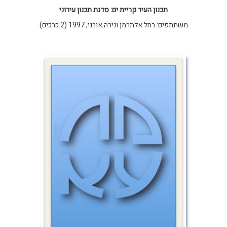
תכנון העיר קריית ים: סדנת תכנון עירוני
משתתפים: רחל אלתרמן ונירה אורני, 1997 (2 כרכים)