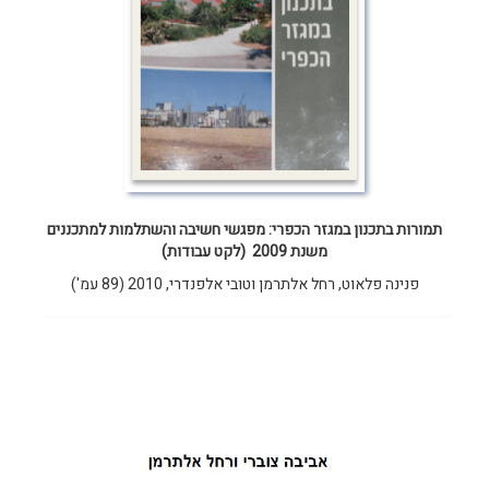
תמורות בתכנון במגזר הכפרי: מפגשי חשיבה והשתלמות למתכננים
משנת 2009 (לקט עבודות)
פנינה פלאוט, רחל אלתרמן וטובי אלפנדרי, 2010 (89 עמ')