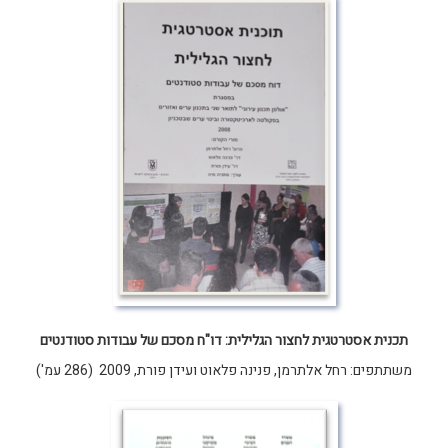
תכנית אסטרטגית לחצור הגלילית: דו"ח מסכם של עבודות סטודנטים
משתתפים: רחל אלתרמן, פנינה פלאוט ועידן פורת, 2009 (286 עמ')