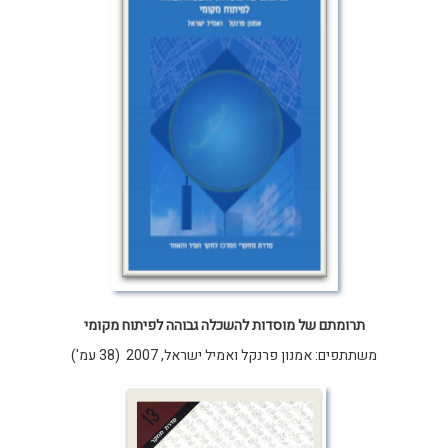
תרומתם של מוסדות להשכלה גבוהה לפיתוח מקומי
משתתפים: אמנון פרנקל ואמיל ישראל, 2007 (38 עמ')