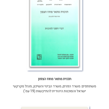
תכנית מתאר מחוז הצפון
משתתפים: משרד הפנים, משרד הבינוי והשיכון, מנהל מקרקעי
ישראל והסוכנות היהודית להתייבשות (19 עמ')