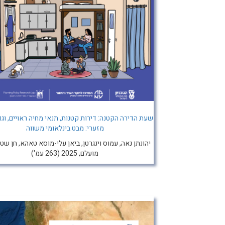
שעת הדירה הקטנה: דירות קטנות, תנאי מחיה ראויים, וגו
מזערי: מבט בינלאומי משווה
יהונתן נאה, עמוס וינגרטן, ביאן עלי-מוסא טאהא, חן שטר
מועלם, 2025 (263 עמ')