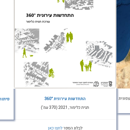
צפונית
התחדשות עירונית 360°
פיתוח 
תגית כלימור, 2021 (370 עמ')
לבלוג הספר
לחצו כאן