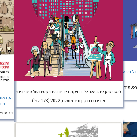
דל דירה
ס, וניר
ג'נטריפיקציה בישראל: דחיקת דיירים בפרויקטים של פינוי בינוי
הקצאות 
איריס ברודקין וניר מועלם, 2022 (173 עמ')
מעור
ניר מועלם, 