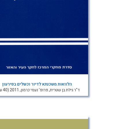
הלוואות משכנתא לדיור וכשלים בפירעון
ד"ר גילת בן שטרית, פרופ' נעמי כרמון, 2011 (40 עמ')