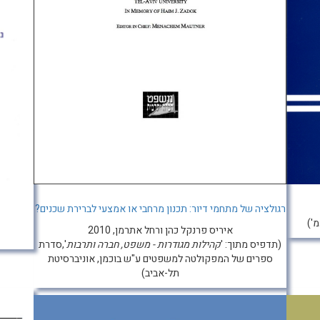
רגולציה של מתחמי דיור: תכנון מרחבי או אמצעי לברירת שכנים?
איריס פרנקל כהן ורחל אתרמן, 2010
(תדפיס מתוך: '
קהילות מגודרות - משפט, חברה ותרבות
',סדרת
ספרים של המפקולטה למשפטים ע"ש בוכמן, אוניברסיטת
תל-אביב)