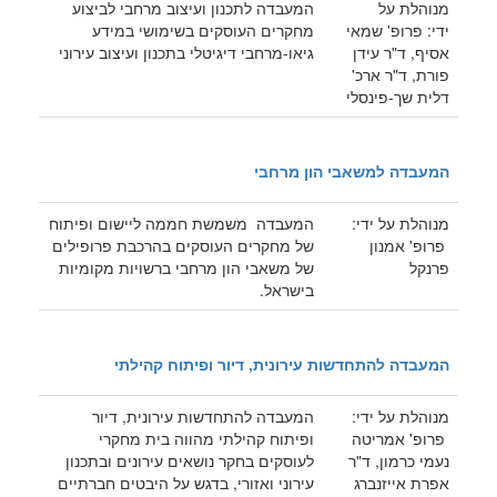
מנוהלת על
המעבדה לתכנון ועיצוב מרחבי לביצוע
ידי: פרופ' שמאי
מחקרים העוסקים בשימושי במידע
אסיף, ד"ר עידן
גיאו-מרחבי דיגיטלי בתכנון ועיצוב עירוני
פורת, ד"ר ארכ'
דלית שך-פינסלי
המעבדה למשאבי הון מרחבי
מנוהלת על ידי:
המעבדה משמשת חממה ליישום ופיתוח
פרופ' אמנון
של מחקרים העוסקים בהרכבת פרופילים
פרנקל
של משאבי הון מרחבי ברשויות מקומיות
בישראל.
המעבדה להתחדשות עירונית, דיור ופיתוח קהילתי
מנוהלת על ידי:
המעבדה להתחדשות עירונית, דיור
פרופ' אמריטה
ופיתוח קהילתי מהווה בית מחקרי
נעמי כרמון, ד"ר
לעוסקים בחקר נושאים עירונים ובתכנון
אפרת אייזנברג
עירוני ואזורי, בדגש על היבטים חברתיים