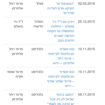
02.02.2016
"המונופול על
Ynet
פרופ' רחל
הקרקע גורם לעליות
אלתרמן
מחירים"
25.12.2015
ראיון עם ד"ר ניר
וואלה!
ד"ר ניר
מועלם – החלטת
חדשות
מועלם
הממשלה על הקמת
חמישה ישובים
חדשים בנגב
10.11.2015
כנס אשדוד
כלכליסט
פרופ' רחל
הבינלאומי לקיימות
אלתרמן
– פרופ' רחל
אלתרמן – וידאו
10.11.2015
כנס אשדוד
כלכליסט
פרופ' שמאי
הבינלאומי לקיימות
אסיף
– פרופ' שמאי אסיף
– וידאו
09.11.2015
"המצב בחופי
כלכליסט
פרופ' רחל
ישראל לא רע אבל
אלתרמן
יש הרבה מה לשפר"