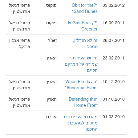
03.02.2012
"?Obit for the
פוקוס
פרופ' דניאל
Sand Dunes"
אורנשטיין
16.09.2011
“?Is Gas Really
פוקוס
פרופ' דניאל
Greener”
אורנשטיין
26.07.2011
זה לא הנדל"ן,
Ynet
פרופ' אמנון
טמבל
פרנקל
23.02.2011
חידוש העיר תוך
הארץ
שמירה על המרקם
הקיים
10.12.2010
“When Fire is an
הארץ
פרופ' דניאל
Abnormal Event”
אורנשטיין
01.10.2010
“Defending the
הארץ
פרופ' דניאל
Home Front”
אורנשטיין
01.03.2010
מהנדסי הערים כבר
גלובס
מחכים למהפכת
התכנון