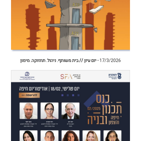
17/3/2026
⋅ יום עיון // בית משותף. ניהול. תחזוקה. מימון