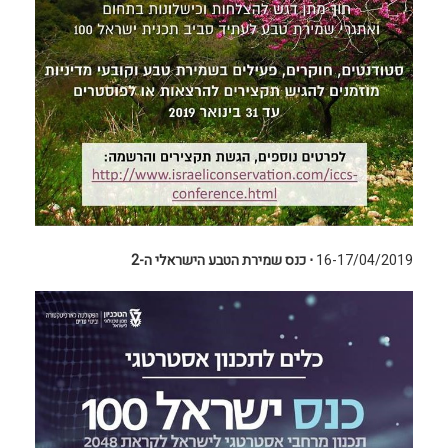
16-17/04/2019
⋅
כנס שמירת הטבע הישראלי ה-2