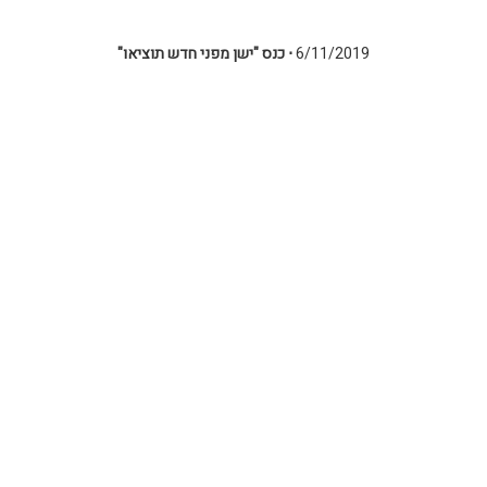
6/11/2019
⋅
כנס "ישן מפני חדש תוציאו"