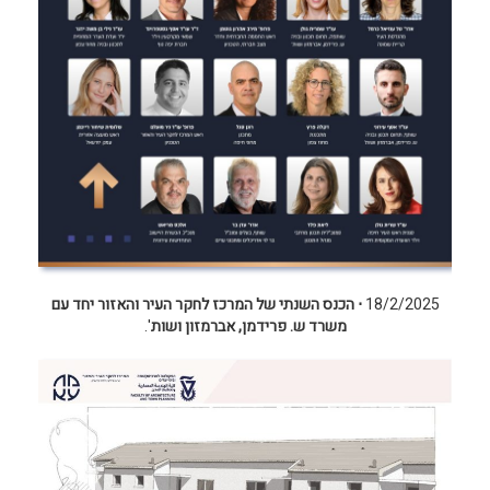
18/2/2025
⋅ הכנס השנתי של המרכז לחקר העיר והאזור יחד עם
משרד ש. פרידמן, אברמזון ושות
'.