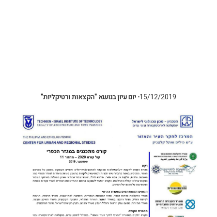
15/12/2019
⋅
יום עיון בנושא "הקצאות ורטיקליות"