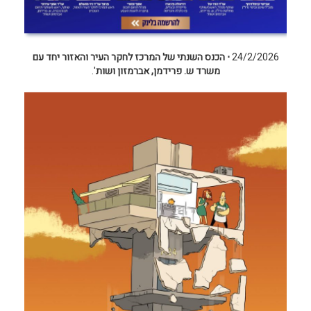
24/2/2026
⋅ הכנס השנתי של המרכז לחקר העיר והאזור יחד עם
משרד ש. פרידמן, אברמזון ושות
'.